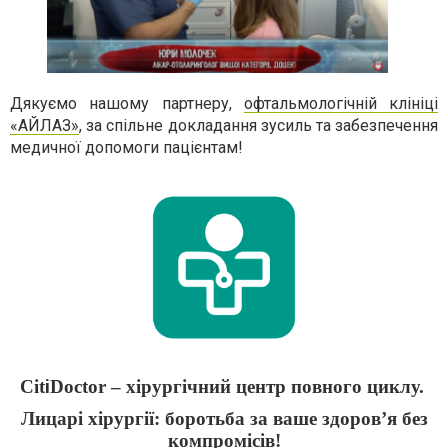
Дякуємо нашому партнеру,
офтальмологічній клініці
«АЙЛАЗ»
, за спільне докладання зусиль та забезпечення
медичної допомоги пацієнтам!
Cit
i
Doctor – хірургічний центр повного циклу.
Лицарі хірургії: боротьба за ваше здоров’я без
компромісів!