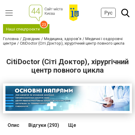
Рус
23
Наші спецпроєкти
Головна
Довідник
Медицина, здоров'я
Медичні і оздоровчі
центри
CitiDoctor (Сіті Доктор), хірургічний центр повного цикла
CitiDoctor (Сіті Доктор), хірургічний
центр повного цикла
Опис
Відгуки (293)
Ще