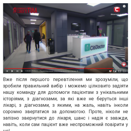
Вже після першого перевтілення ми зрозуміли, що
зробили правильний вибір і можемо цілковито задіяти
нашу команду для допомоги пацієнтам з унікальними
історіями, з діагнозами, за які вже не беруться інші
лікарі, з діагнозами, з якими, на жаль, навіть інколи
соромно звертатися за допомогою. Проте, ніколи не
запізно звернутися до лікаря, шанс і надія є завжди,
навіть, коли сам пацієнт вже неспроможний повірити у
це!