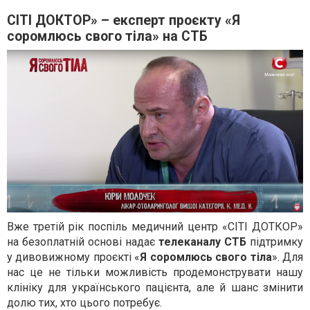
СІТІ ДОКТОР» – експерт проєкту «Я
соромлюсь свого тіла» на СТБ
Вже третій рік поспіль медичний центр «СІТІ ДОТКОР»
на безоплатній основі надає
телеканалу СТБ
підтримку
у дивовижному проєкті «
Я соромлюсь свого тіла
». Для
нас це не тільки можливість продемонструвати нашу
клініку для українського пацієнта, але й шанс змінити
долю тих, хто цього потребує.