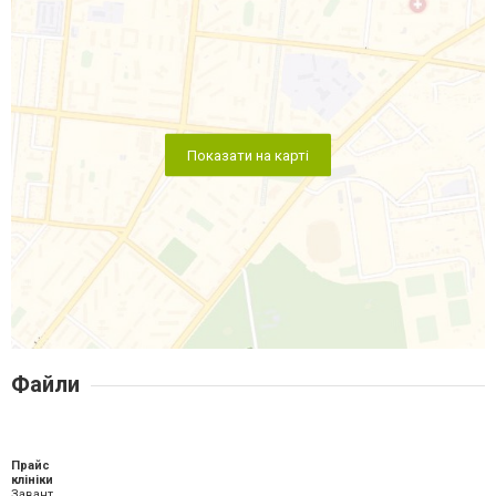
Показати на карті
Файли
Прайс
клініки
Завантажити XLS