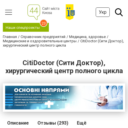
Укр
23
Наши спецпроекты
Главная
Справочник предприятий
Медицина, здоровье
Медицинские и оздоровительные центры
CitiDoctor (Сити Доктор),
хирургический центр полного цикла
CitiDoctor (Сити Доктор),
хирургический центр полного цикла
Описание
Отзывы (293)
Ещё