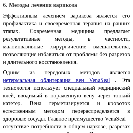
6. Методы лечения варикоза
Эффективным лечением варикоза является его 
профилактика и своевременная терапия на ранних 
этапах. Современная медицина предлагает 
результативные методы, в частности, 
малоинвазивные хирургические вмешательства, 
позволяющие избавиться от проблемы без разрезов 
и длительного восстановления.
Одним из передовых методов является
нетермальная облитерация вен VenaSeal
. Эта 
технология использует специальный медицинский 
клей, вводимый в пораженную вену через тонкий 
катетер. Вена герметизируется и кровоток 
естественным методом перераспределяется в 
здоровые сосуды. Главное преимущество VenaSeal – 
отсутствие потребности в общем наркозе, разрезах 