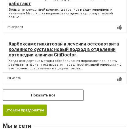
работают
Боль в непреходящей колене: где граница между терпением и
лечением Мало кто из пациентов попадает в ортопед с первой
болью...
24 апреля
Карбоксиметилхитозан в лечении остеоартрита
коленного сустава: новый подход в отделении
ортопедии клиники CitiDoctor
Когда стандартные методы обезболивания перестают приносить
результат, а пациент оказывается перед перспективой операции – в
этот момент современная медицина готова...
30 марта
Показать все
Это мое предприятие
Мы в сети