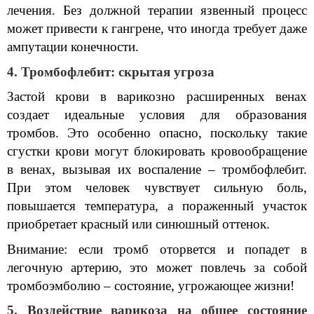
лечения. Без должной терапии язвенный процесс 
может привести к гангрене, что иногда требует даже 
ампутации конечности.
4. Тромбофлебит: скрытая угроза
Застой крови в варикозно расширенных венах 
создает идеальные условия для образования 
тромбов. Это особенно опасно, поскольку такие 
сгустки крови могут блокировать кровообращение 
в венах, вызывая их воспаление – тромбофлебит. 
При этом человек чувствует сильную боль, 
повышается температура, а пораженный участок 
приобретает красный или синюшный оттенок.
Внимание: если тромб оторвется и попадет в 
легочную артерию, это может повлечь за собой 
тромбоэмболию – состояние, угрожающее жизни!
5. Воздействие варикоза на общее состояние