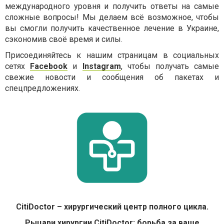
международного уровня и получить ответы на самые
сложные вопросы! Мы делаем всё возможное, чтобы
вы смогли получить качественное лечение в Украине,
сэкономив своё время и силы.
Присоединяйтесь к нашим страницам в социальных
сетях
Facebook
и
Instagram
, чтобы получать самые
свежие новости и сообщения об пакетах и
спецпредложениях.
CitiDoctor – хирургический центр полного цикла.
Рыцари хирургии CitiDoctor: борьба за ваше