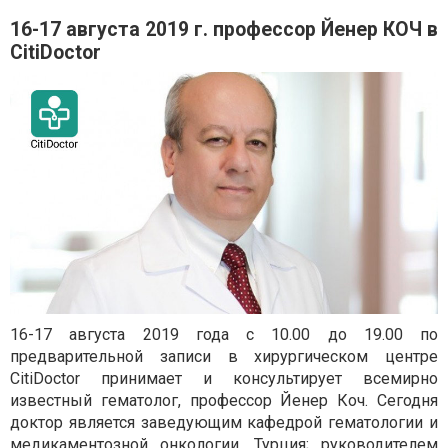
16-17 августа 2019 г. профессор Йенер КОЧ в
CitiDoctor
16-17 августа 2019 года с 10.00 до 19.00 по
предварительной записи в хирургическом центре
CitiDoctor принимает и консультирует всемирно
известный гематолог, профессор Йенер Коч. Сегодня
доктор является заведующим кафедрой гематологии и
медикаментозной онкологии, Турция; руководителем