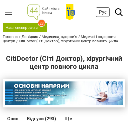
Рус
23
Наші спецпроєкти
Головна
Довідник
Медицина, здоров'я
Медичні і оздоровчі
центри
CitiDoctor (Сіті Доктор), хірургічний центр повного цикла
CitiDoctor (Сіті Доктор), хірургічний
центр повного цикла
Опис
Відгуки (293)
Ще