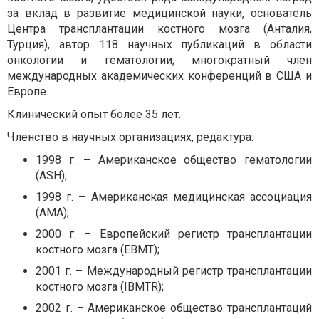
за вклад в развитие медицинской науки, основатель
Центра трансплантации костного мозга (Анталия,
Турция), автор 118 научных публикаций в области
онкологии и гематологии; многократный член
международных академических конференций в США и
Европе.
Клинический опыт более 35 лет.
Членство в научных организациях, редактура:
1998 г. – Американское общество гематологии
(ASH);
1998 г. – Американская медицинская ассоциация
(AMA);
2000 г. – Европейский регистр трансплантации
костного мозга (EBMT);
2001 г. – Международный регистр трансплантации
костного мозга (IBMTR);
2002 г. – Американское общество трансплантаций