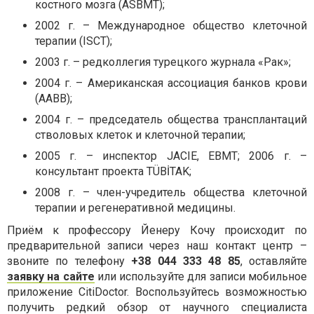
костного мозга (ASBMT);
2002 г. – Международное общество клеточной
терапии (ISCT);
2003 г. – редколлегия турецкого журнала «Рак»;
2004 г. – Американская ассоциация банков крови
(AABB);
2004 г. – председатель общества трансплантаций
стволовых клеток и клеточной терапии;
2005 г. – инспектор JACIE, EBMT; 2006 г. –
консультант проекта TÜBİTAK;
2008 г. – член-учредитель общества клеточной
терапии и регенеративной медицины.
Приём к профессору Йенеру Кочу происходит по
предварительной записи через наш контакт центр –
звоните по телефону
+38 044 333 48 85
, оставляйте
заявку на сайте
или используйте для записи мобильное
приложение CitiDoctor. Воспользуйтесь возможностью
получить редкий обзор от научного специалиста