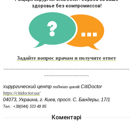
здоровье без компромиссов!
Задайте вопрос врачам и получите ответ
~~~~~~~~~~~~~~~~~~~~~~~~~~~~~~~~~~~~~~~~~~~~~~~~~~~~~
~~~~~~~~~~~~~~~~~~~
ирургический центр
л
а
CitiDoctor
Х
по
ного цикл
https://citidoctor.ua/
04073, Укра
и
на,
г
. Ки
е
в, просп. С. Бандер
ы
, 17/1
Тел.: +38(044) 333 48 85
Коментарі