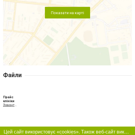
Показати на карті
Файли
Прайс
клініки
Завантажити XLS
Цей сайт використовує «cookies». Також веб-сайт використовує інтернет-сервіс для збору технічних даних стосовно відвідувачів з метою отримання маркетингової та статистичної інформації. Умови обробки даних відвідувачів сайту див.