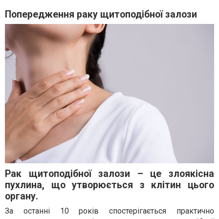
Попередження раку щитоподібної залози
Рак щитоподібної залози – це злоякісна
пухлина, що утворюється з клітин цього
органу.
За останні 10 років спостерігається практично