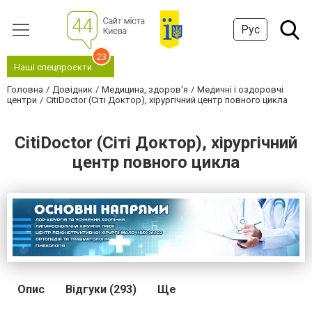
Рус
23
Наші спецпроєкти
Головна
Довідник
Медицина, здоров'я
Медичні і оздоровчі
центри
CitiDoctor (Сіті Доктор), хірургічний центр повного цикла
CitiDoctor (Сіті Доктор), хірургічний
центр повного цикла
Опис
Відгуки (293)
Ще